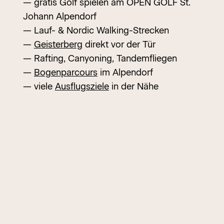
— gratis Golf spielen am OPEN GOLF St.
Johann Alpendorf
— Lauf- & Nordic Walking-Strecken
—
Geisterberg
direkt vor der Tür
— Rafting, Canyoning, Tandemfliegen
—
Bogenparcours
im Alpendorf
— viele
Ausflugsziele
in der Nähe