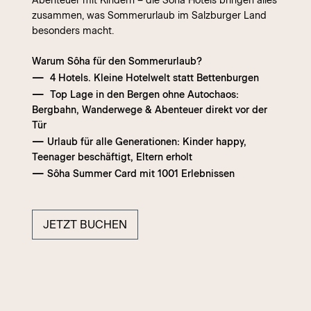
Abenteuer mit Kindern – die Sôha Hotels bringen alles
zusammen, was Sommerurlaub im Salzburger Land
besonders macht.
Warum Sôha für den Sommerurlaub?
—
4 Hotels. Kleine Hotelwelt statt Bettenburgen
—
Top Lage in den Bergen ohne Autochaos:
Bergbahn, Wanderwege & Abenteuer direkt vor der
Tür
—
Urlaub für alle Generationen: Kinder happy,
Teenager beschäftigt, Eltern erholt
—
Sôha Summer Card mit 1001 Erlebnissen
JETZT BUCHEN